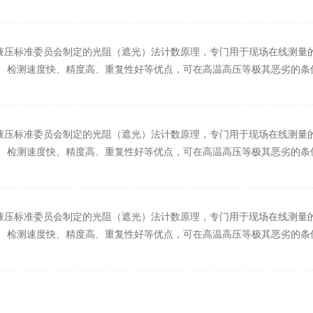
度、高分析精度、良好的稳定性和重复性等优点。
、检测速度快、精度高、重复性好等优点，可在高温高压等极其恶劣的条
即绝缘油）、液压油、润滑油、合成油、水基类（水基液压油、水乙二醇
航空航天、石油化工、交通港口、钢铁冶金、汽车制造等领域。
、检测速度快、精度高、重复性好等优点，可在高温高压等极其恶劣的条
即绝缘油）、液压油、润滑油、合成油、水基类（水基液压油、水乙二醇
航空航天、石油化工、交通港口、钢铁冶金、汽车制造等领域。
、检测速度快、精度高、重复性好等优点，可在高温高压等极其恶劣的条
即绝缘油）、液压油、润滑油、合成油、水基类（水基液压油、水乙二醇
航空航天、石油化工、交通港口、钢铁冶金、汽车制造等领域。