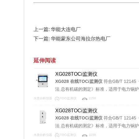
上一篇:
华能大连电厂
下一篇:
华能蒙东公司海拉尔热电厂
延伸阅读
XG028TOCi监测仪
XG028 在线TOCi监测仪
符合GB/T 121
法 总有机碳的测定》标准，适用于电力锅炉汽
1000.0µg/L的水样，仪器具有高灵敏
水质分析仪器
TOCi监测仪
1158
XG028TOCi监测仪
XG028 在线TOCi监测仪
符合GB/T 121
法 总有机碳的测定》标准，适用于电力锅炉汽
1000.0µg/L的水样，仪器具有高灵敏
水质分析仪器
TOCi监测仪
1158