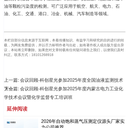
油等颗粒污染度的检测。可广泛应用于航空、航天、电力、石
油、化工、交通、港口、冶金、机械、汽车制造等领域。
本栏目部分信息来源于互联网，本着传播知识、有益学习和研究的目的进行的转
载，为网友免费提供，并以尽力标明作者与出处，如有著作权人或出版方提出异
议，本站将立即删除。如果您对文章转载有任何疑问请告之我们，以便我们及时
纠正。联系方式：18101268918
上一篇:
会议回顾-科创星光参加2025年度全国油液监测技术
大会
下一篇:
会议回顾-科创星光参加2025年度内蒙古电力工业化
学技术会议暨化学监督专工培训班
延伸阅读
2026年自动饱和蒸气压测定仪源头厂家实
力公司推荐