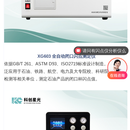
请问有闪点仪分析仪么
请问有溶解氧分析仪么
XG603
全自动闭口闪点测定仪
依据
GB/T 261、ASTM D93、ISO2719
标准设计制造。
仪器可广
泛应用于石油、铁路、航空、电力及大专院校、科研院所、油品
检测等相关单位，测定石油产品的闭口杯闪点值。