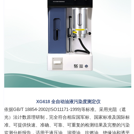
XG618
全自动油液污染度测定仪
依据GB/T 18854-2002(ISO11171-1999)等标准。采用光阻（遮
光）法计数原理研制，完全符合相应国军标、国家标准及国际标
准。可提供快速、准确、可靠、可重复的检测结果及完整的污染
监测分析报告，适用于液压油、润滑油、抗燃油、绝缘油和透平