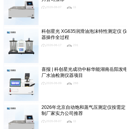
2026-08-07
11
科创星光 XG635润滑油泡沫特性测定仪 仪
器操作全过程
2026-06-17
231
喜报 | 科创星光成功中标华能湖南岳阳发电
厂水油检测仪器项目
2026-06-09
266
2026年北京自动饱和蒸气压测定仪按需定
制厂家实力公司推荐
2026-08-07
11