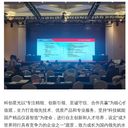
科创星光以“专注精细、创新引领、至诚守信、合作共赢”为核心价
值观，全力打造领先技术、优质产品和专业服务。坚持“科技赋能
国产精品仪器智造”为使命，进行自主创新和人才培养，设定“成为
世界同行具有竞争力的企业之一”愿景，致力成长为国内领先的水