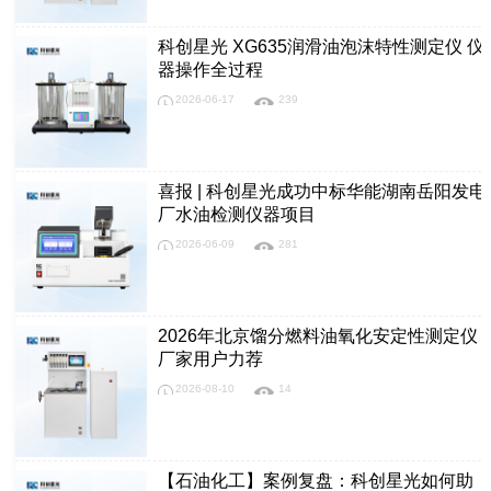
科创星光 XG635润滑油泡沫特性测定仪 仪
器操作全过程
2026-06-17
239
喜报 | 科创星光成功中标华能湖南岳阳发电
厂水油检测仪器项目
2026-06-09
281
2026年北京馏分燃料油氧化安定性测定仪
厂家用户力荐
2026-08-10
14
【石油化工】案例复盘：科创星光如何助