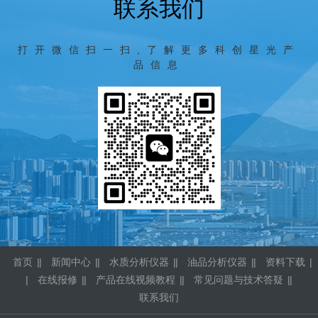
联系我们
打开微信扫一扫,了解更多科创星光产
品信息
首页
|
新闻中心
|
水质分析仪器
|
油品分析仪器
|
资料下载
|
在线报修
|
产品在线视频教程
|
常见问题与技术答疑
|
联系我们