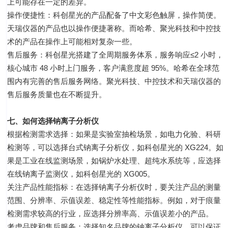
上可能存在一定的差异。
操作便捷性：科创星光的产品配备了中文彩色触屏，操作简便。
天瑞仪器的产品也以操作便捷著称。而哈希、聚光科技和中控技
术的产品在操作上可能相对复杂一些。
售后服务：科创星光搭建了全周期服务体系，服务响应≤2 小时，
核心城市 48 小时上门服务，客户满意度超 95%。哈希在全球范
围内有完善的售后服务网络。聚光科技、中控技术和天瑞仪器的
售后服务质量也在不断提升。
七、如何选择钠离子分析仪
根据检测需求选择：如果是实验室抽检场景，如电力化验、科研
检测等，可以选择台式钠离子分析仪，如科创星光的 XG224。如
果是工业在线监测场景，如锅炉水处理、超纯水系统等，应选择
在线钠离子监测仪，如科创星光的 XG005。
关注产品性能指标：在选择钠离子分析仪时，要关注产品的测量
范围、分辨率、示值误差、稳定性等性能指标。例如，对于痕量
检测需求较高的行业，应选择分辨率高、示值误差小的产品。
考虑品牌和售后服务：选择知名品牌的钠离子分析仪，可以保证