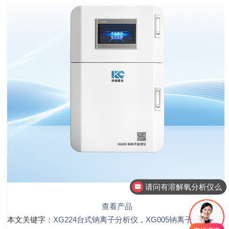
请问有溶解氧分析仪么
查看产品
本文关键字：
XG224台式钠离子分析仪
，
XG005钠离子监测仪