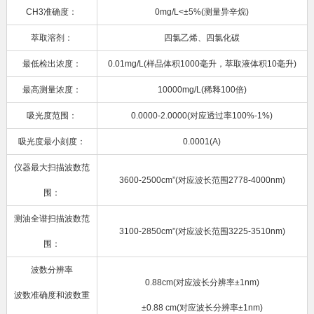
CH3准确度：
0mg/L<±5%(测量异辛烷)
萃取溶剂：
四氯乙烯、四氯化碳
最低检出浓度：
0.01mg/L(样品体积1000毫升，萃取液体积10毫升)
最高测量浓度：
10000mg/L(稀释100倍)
吸光度范围：
0.0000-2.0000(对应透过率100%-1%)
吸光度最小刻度：
0.0001(A)
仪器最大扫描波数范
3600-2500cm”(对应波长范围2778-4000nm)
围：
测油全谱扫描波数范
3100-2850cm”(对应波长范围3225-3510nm)
围：
波数分辨率
0.88cm(对应波长分辨率±1nm)
波数准确度和波数重
±0.88 cm(对应波长分辨率±1nm)