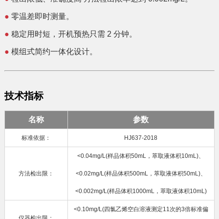
●
零温差即时测量。
●
稳定用时短，开机预热只需 2 分钟。
●
模组式简约一体化设计。
技术指标
名称
参数
标准依据：
HJ637-2018
<0.04mg/L(样品体积50mL，萃取液体积10mL)、
方法检出限：
<0.02mg/L(样品体积500mL，萃取液体积50mL)、
<0.002mg/L(样品体积1000mL，萃取液体积10mL)
<0.10mg/L(四氯乙烯空白溶液测定11次的3倍标准偏
仪器检出限：