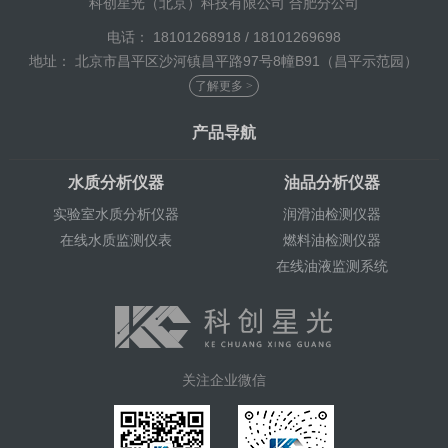
科创星光（北京）科技有限公司 合肥分公司
电话： 18101268918 / 18101269698
地址： 北京市昌平区沙河镇昌平路97号8幢B91（昌平示范园）
了解更多 >
产品导航
水质分析仪器
油品分析仪器
实验室水质分析仪器
润滑油检测仪器
在线水质监测仪表
燃料油检测仪器
在线油液监测系统
关注企业微信