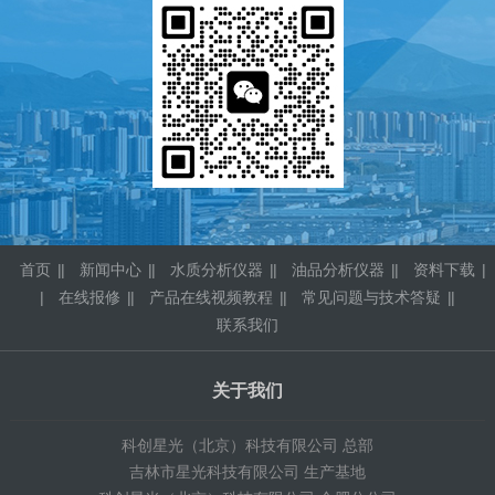
首页
|
新闻中心
|
水质分析仪器
|
油品分析仪器
|
资料下载
|
在线报修
|
产品在线视频教程
|
常见问题与技术答疑
|
联系我们
关于我们
科创星光（北京）科技有限公司 总部
吉林市星光科技有限公司 生产基地