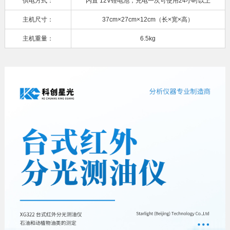
供电方式：
内置 12V锂电池，充电一次可使用24小时以上
主机尺寸：
37cm×27cm×12cm（长×宽×高）
主机重量：
6.5kg