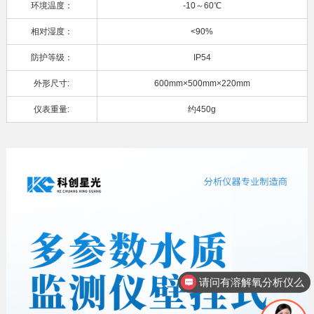
环境温度：
-10～60℃
相对湿度：
<90%
防护等级：
IP54
外形尺寸:
600mm×500mm×220mm
仪表重量:
约450g
请问有溶解氧分析仪么
想咨询下硅酸根分析仪