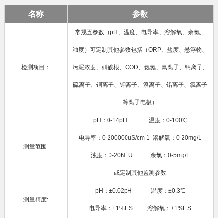
名称
参数
常规五参数（pH、温度、电导率、溶解氧、余氯、
浊度）可定制其他参数包括（ORP、盐度、悬浮物、
检测项目：
污泥浓度、硝酸根、COD、氨氮、氟离子、钙离子、
硫离子、铜离子、钾离子、溴离子、铅离子、氯离子
等离子电极）
pH：0-14pH 温度：0-100℃
电导率：0-200000uS/cm-1 溶解氧：0-20mg/L
测量范围:
浊度：0-20NTU 余氯：0-5mg/L
或定制其他监测参数
pH：±0.02pH 温度：±0.3℃
测量精度:
电导率：±1%F.S 溶解氧：±1%F.S