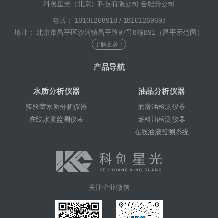
科创星光（北京）科技有限公司 合肥分公司
电话： 18101268918 / 18101269698
地址： 北京市昌平区沙河镇昌平路97号8幢B91（昌平示范园）
了解更多 >
产品导航
水质分析仪器
油品分析仪器
实验室水质分析仪器
润滑油检测仪器
在线水质监测仪表
燃料油检测仪器
在线油液监测系统
关注企业微信