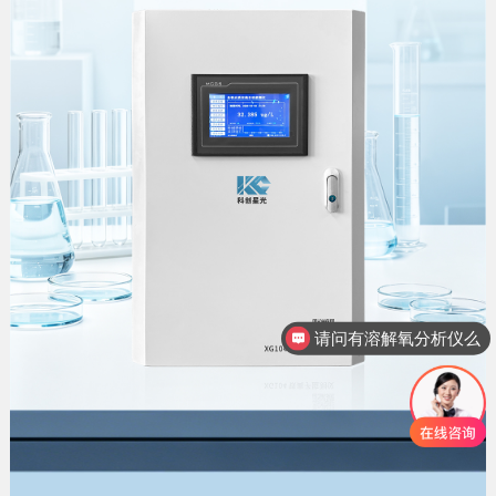
请问有溶解氧分析仪么
想咨询下硅酸根分析仪