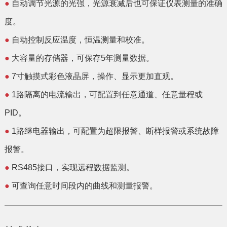
●
自动调节光源的光强，光源衰减后也可保证仪表测量的准确
度。
●
自动控制反应温度，恒温测量和校准。
●
大容量的存储器，可保存5年测量数据。
●
7寸触摸式彩色液晶屏，操作、显示更加直观。
●
1路隔离的电流输出，可配置到任意通道、任意量程或
PID。
●
1路继电器输出，可配置为超限报警、断样报警或系统故障
报警。
●
RS485接口，实现远程数据监测。
●
可查询任意时间段内的曲线和测量报警。