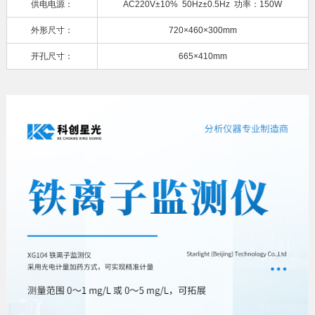
供电电源：
AC220V±10% 50Hz±0.5Hz 功率：150W
外形尺寸：
720×460×300mm
开孔尺寸：
665×410mm