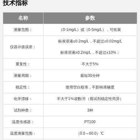
技术指标
名称
参数
测量范围：
（0-1mg/L）或（0-5mg/L），可拓展
标准溶液≤0.2mg/L，不超过±0.02mg/L
仪器示值误差：
标准溶液≥0.2mg/L，不超过±10%；
重复性：
不大于5%
测量周期：
最短30分钟
稳定性：
使用空白校准，不影响准确度
化学漂移：
不大于1%读数/月（视试剂稳定性而异）
试剂种类：
3种
温度传感器：
PT100
温度测量范围：
（0.0～60.0）℃