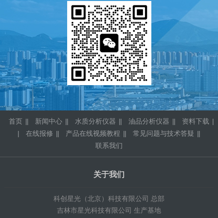
首页
|
新闻中心
|
水质分析仪器
|
油品分析仪器
|
资料下载
|
在线报修
|
产品在线视频教程
|
常见问题与技术答疑
|
联系我们
关于我们
科创星光（北京）科技有限公司 总部
吉林市星光科技有限公司 生产基地