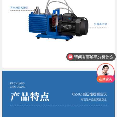
请问有溶解氧分析仪么
想咨询下硅酸根分析仪