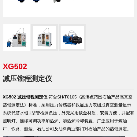
XG502
减压馏程测定仪
XG502 减压馏程测定仪
符合SH/T0165《高沸点范围石油产品高真空
蒸馏测定法》标准，采用压力传感器和数显压力表组成真空测量显示
系统代替水银U型管检测负压，外壳采用钣金材质，安装方便，并配有
照明灯、连续可调功率加热炉、加热炉冷却装置。广泛应用于炼油
厂、铁路、航运、石油公司及油料商业部门对石油产品的蒸馏测定。