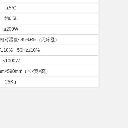
±5℃
约6.5L
≤200W
，相对湿度≤85%RH（无冷凝）
V±10% 50Hz±10%
≤1000W
0mm×590mm（长×宽×高）
25Kg