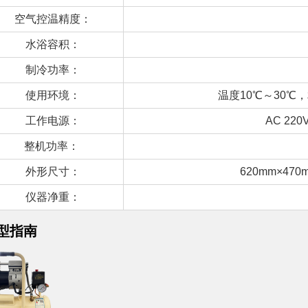
空气控温精度：
水浴容积：
制冷功率：
使用环境：
温度10℃～30℃
工作电源：
AC 220
整机功率：
外形尺寸：
620mm×47
仪器净重：
型指南