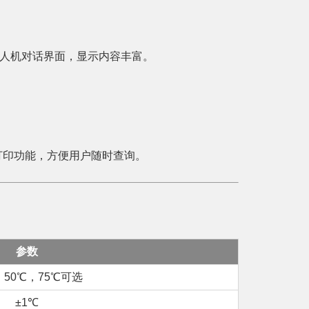
，人机对话界面，显示内容丰富。
打印功能，方便用户随时查询。
参数
，50℃，75℃可选
±1℃