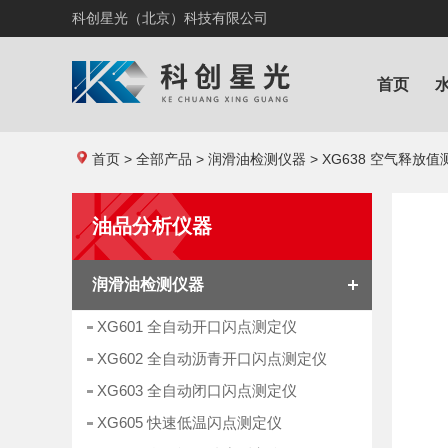
科创星光（北京）科技有限公司
首页
首页
>
全部产品
>
润滑油检测仪器
> XG638 空气释放
油品分析仪器
润滑油检测仪器
XG601 全自动开口闪点测定仪
XG602 全自动沥青开口闪点测定仪
XG603 全自动闭口闪点测定仪
XG605 快速低温闪点测定仪