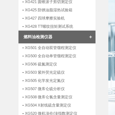
XG421 圆锥滚子剪切测定仪
XG425 防锈油脂湿热试验箱
XG427 四球摩擦实验机
XG428 TT螺纹扭矩测试系统
燃料油检测仪器
XG501 全自动双管馏程测定仪
XG500 全自动单管馏程测定仪
XG506 硫氮测定仪
XG503 紫外荧光定硫仪
XG505 化学发光定氮仪
XG507 微库仑硫分析仪
XG508 微库仑氯含量测定仪
XG504 X射线硫含量测定仪
XG520 微机溴价/溴指数测定仪