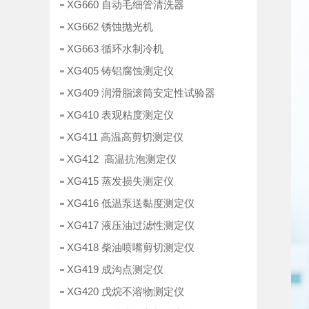
XG660 自动毛细管清洗器
XG662 锈蚀抛光机
XG663 循环水制冷机
XG405 铸铝腐蚀测定仪
XG409 润滑脂滚筒安定性试验器
XG410 表观粘度测定仪
XG411 高温高剪切测定仪
XG412 高温抗泡测定仪
XG415 蒸发损失测定仪
XG416 低温泵送黏度测定仪
XG417 液压油过滤性测定仪
XG418 柴油喷嘴剪切测定仪
XG419 成沟点测定仪
XG420 戊烷不溶物测定仪