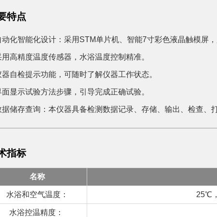
要特点
自动化智能化设计：采用STM单片机、智能7寸彩色液晶触模屏
采用高精度温度传感器，水浴温度控制精准。
仪器自检提示功能，可随时了解仪器工作状态。
界面显示试验方法步骤，引导完成正确试验。
数据储存查询：本仪器具备检测数据记录、存储、输出、检查、
术指标
名称
水浴和空气温度：
25℃
水浴控温精度：