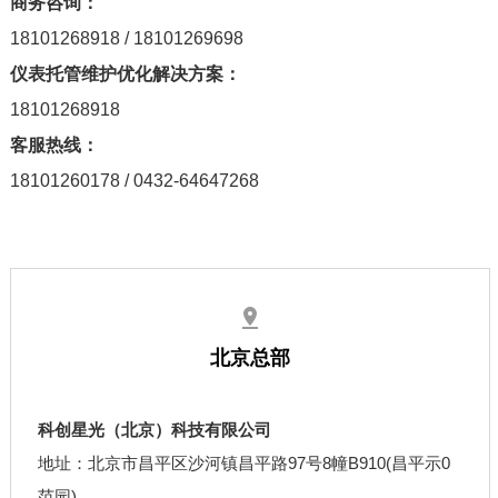
商务咨询
：
18101268918 / 18101269698
仪表托管维护优化解决方案：
18101268918
客服热线：
18101260178
/
0432-64647268
北京总部
科创星光（北京）科技有限公司
地址：北京市昌平区沙河镇昌平路97号8幢B910(昌平示0
范园)