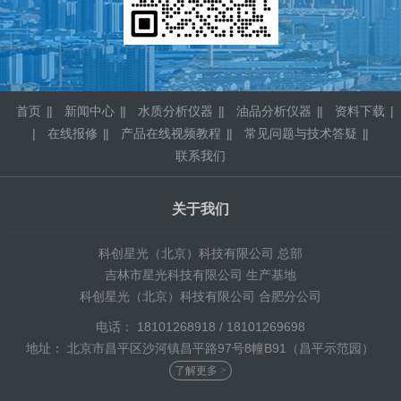
首页
|
新闻中心
|
水质分析仪器
|
油品分析仪器
|
资料下载
|
在线报修
|
产品在线视频教程
|
常见问题与技术答疑
|
联系我们
关于我们
科创星光（北京）科技有限公司 总部
吉林市星光科技有限公司 生产基地
科创星光（北京）科技有限公司 合肥分公司
电话： 18101268918 / 18101269698
地址： 北京市昌平区沙河镇昌平路97号8幢B91（昌平示范园）
了解更多 >