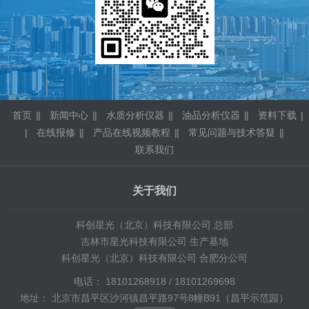
首页
|
新闻中心
|
水质分析仪器
|
油品分析仪器
|
资料下载
|
在线报修
|
产品在线视频教程
|
常见问题与技术答疑
|
联系我们
关于我们
科创星光（北京）科技有限公司 总部
吉林市星光科技有限公司 生产基地
科创星光（北京）科技有限公司 合肥分公司
电话： 18101268918 / 18101269698
地址： 北京市昌平区沙河镇昌平路97号8幢B91（昌平示范园）