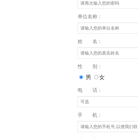
单位名称：
姓 名：
性 别：
男
女
电 话：
手 机：