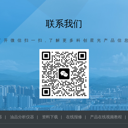
联系我们
打开微信扫一扫,了解更多科创星光产品信
器
|
油品分析仪器
|
资料下载
|
在线报修
|
产品在线视频教程
|