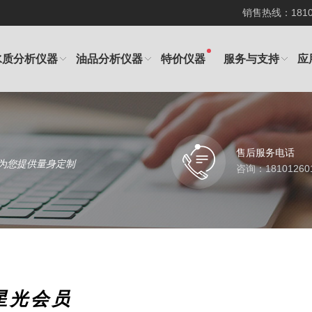
销售热线：181012
水质分析仪器
油品分析仪器
特价仪器
服务与支持
应
售后服务电话
为您提供量身定制
咨询：18101260
星光会员