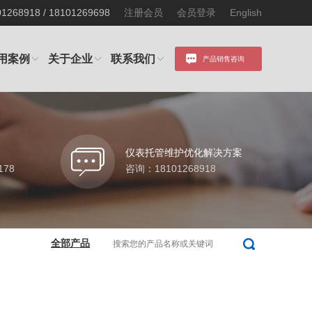
68918 / 18101269698
注册会员
会员登录
English
用案例
关于企业
联系我们
产品销售咨询
仪表托管维护优化解决方案
178
咨询：18101268918
全部产品