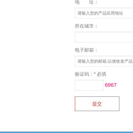
地 址：
所在城市：
电子邮箱：
验证码：* 必填
6967