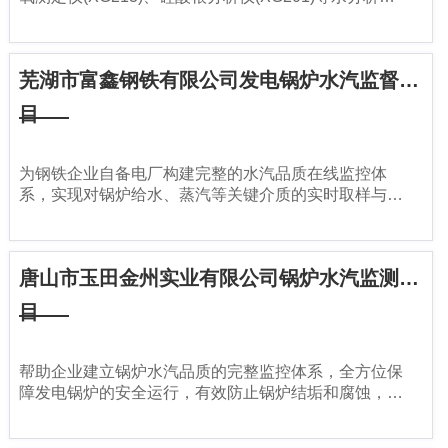
器项目价值：实现对循环水系统腐蚀情况的实时监控与
预警，有效预防管道及设备腐蚀，大幅降低系统维护成
本和水处理药剂消耗，提升循环水系统运行效率
芜湖市富鑫钢铁有限公司发电锅炉水汽监督项
目
为钢铁企业自备电厂构建完整的水汽品质在线监控体
系，实现对锅炉给水、蒸汽等关键介质的实时取样与精
准分析，有效预防热力系统腐蚀与结垢，保障发电设备
安全经济运行。
唐山市玉田金州实业有限公司锅炉水汽监测项
目
帮助企业建立锅炉水汽品质的完整监控体系，全方位保
障发电锅炉的安全运行，有效防止锅炉结垢和腐蚀，提
高锅炉热效率，降低能源消耗