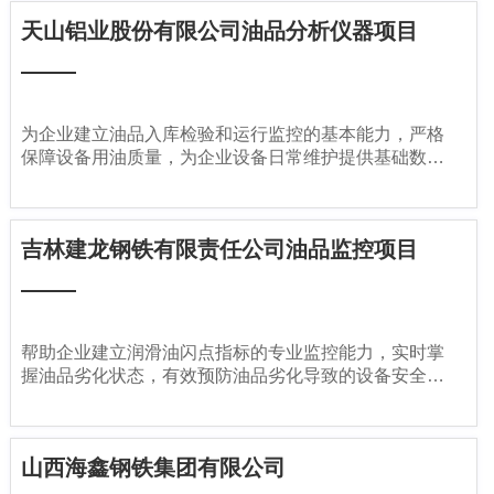
天山铝业股份有限公司油品分析仪器项目
为企业建立油品入库检验和运行监控的基本能力，严格
保障设备用油质量，为企业设备日常维护提供基础数据
支持，规避因油品问题导致的设备故障。
吉林建龙钢铁有限责任公司油品监控项目
帮助企业建立润滑油闪点指标的专业监控能力，实时掌
握油品劣化状态，有效预防油品劣化导致的设备安全隐
患，保障生产设备稳定运行
山西海鑫钢铁集团有限公司