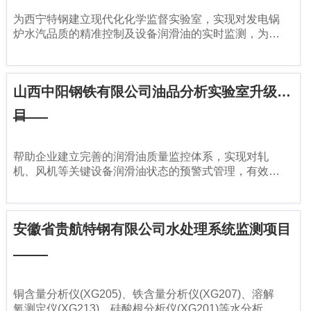
为西宁特钢建立现代化化学监督实验室，实现对发电锅
炉水汽品质的精准控制及设备润滑油的实时监测，为钢
铁企业自备电厂的安全经济运行提供坚实保障
山西中阳钢铁有限公司油品分析实验室升级项
目
帮助企业建立完善的润滑油质量监控体系，实现对轧
机、风机等关键设备润滑油状态的预警式管理，有效预
防设备故障，延长设备使用寿命，降低生产维护成本
安徽省贵航特钢有限公司水处理系统监测项目
铜含量分析仪(XG205)、铁含量分析仪(XG207)、溶解
氧测定仪(XG213)、硅酸根分析仪(XG201)等水分析仪