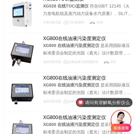
度从0µg/L～1000.0µg/L的水样，仪器具有高灵
XG028 在线TOCi监测仪
符合GB/T 12145《火
敏度、高分析精度、良好的稳定性和重复性等优
力发电机组及蒸汽动力设备水汽质量》、DL/T
点。
1358《火力发电厂水汽分析方法 总有机碳的测
水质分析仪器
TOCi监测仪
1185
定》标准，适用于电力锅炉汽水样中痕量总有机
碳离子（TOCi）含量的检测，可以检测TOCi浓
XG800在线油液污染度测定仪
度从0µg/L～1000.0µg/L的水样，仪器具有高灵
XG800 在线油液污染度测定仪
是采用国际液压
敏度、高分析精度、良好的稳定性和重复性等优
标准委员会制定的光阻（遮光）法计数原理，专
点。
门用于现场在线测量的、油液污染度等级检测装
油品分析仪器
在线油液污染度测定仪
822
置。具有体积小、质量轻、检测速度快、精度
高、重复性好等优点，可在高温高压等极其恶劣
XG800在线油液污染度测定仪
的条件下工作。适用于发动机油、齿轮油、变压
XG800 在线油液污染度测定仪
是采用国际液压
器油（即绝缘油）、液压油、润滑油、合成油、
标准委员会制定的光阻（遮光）法计数原理，专
请问有溶解氧分析仪么
水基类（水基液压油、水乙二醇等）、醇类、酮
门用于现场在线测量的、油液污染度等级检测装
油品分析仪器
在线油液污染度测定仪
822
类等一切透光溶剂，可广泛应用于航空航天、石
想咨询下硅酸根分析仪
置。具有体积小、质量轻、检测速度快、精度
油化工、交通港口、钢铁冶金、汽车制造等领
高、重复性好等优点，可在高温高压等极其恶劣
XG800在线油液污染度测定仪
域。
的条件下工作。适用于发动机油、齿轮油、变压
XG800 在线油液污染度测定仪
是采用国际液压
器油（即绝缘油）、液压油、润滑油、合成油、
标准委员会制定的光阻（遮光）法计数原理，专