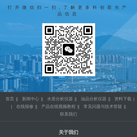
打开微信扫一扫,了解更多科创星光产
品信息
首页
|
新闻中心
|
水质分析仪器
|
油品分析仪器
|
资料下载
|
在线报修
|
产品在线视频教程
|
常见问题与技术答疑
|
联系我们
关于我们