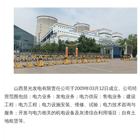
山西昱光发电有限责任公司于2009年03月12日成立。公司经
营范围包括：电力业务：发电业务；电力供应：售电业务；建设
工程：电力工程；电力设施安装、维修、试验；电力技术咨询与
服务；开发与电力相关的机电设备及灰渣综合利用项目；自有土
地租赁等。