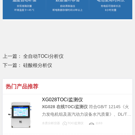
上一篇：
全自动TOCi分析仪
下一篇：
硅酸根分析仪
热门产品推荐
XG028TOCi监测仪
XG028 在线TOCi监测仪
符合GB/T 12145《火
力发电机组及蒸汽动力设备水汽质量》、DL/T
1358《火力发电厂水汽分析方法 总有机碳的测
水质分析仪器
TOCi监测仪
1163
定》标准，适用于电力锅炉汽水样中痕量总有机