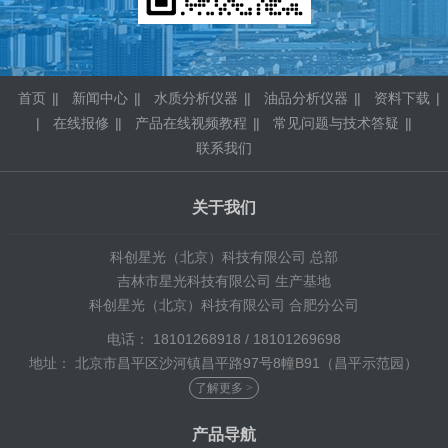
首页
|
新闻中心
|
水质分析仪器
|
油品分析仪器
|
资料下载
|
在线报修
|
产品在线视频教程
|
常见问题与技术答疑
|
联系我们
关于我们
科创星光（北京）科技有限公司 总部
吉林市星光科技有限公司 生产基地
科创星光（北京）科技有限公司 合肥分公司
电话： 18101268918 / 18101269698
地址： 北京市昌平区沙河镇昌平路97号8幢B91（昌平示范园）
了解更多 >
产品导航