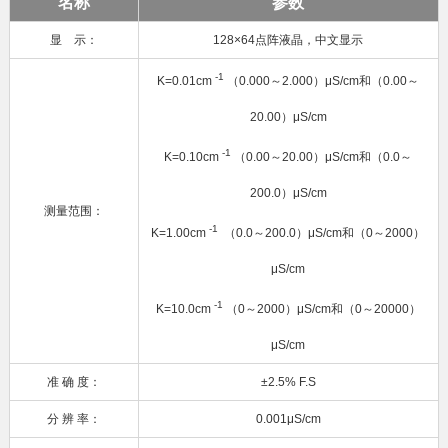
名称
参数
显 示：
128×64点阵液晶，中文显示
-1
K=0.01cm
（0.000～2.000）μS/cm和（0.00～
20.00）μS/cm
-1
K=0.10cm
（0.00～20.00）μS/cm和（0.0～
200.0）μS/cm
测量范围：
-1
K=1.00cm
（0.0～200.0）μS/cm和（0～2000）
μS/cm
-1
K=10.0cm
（0～2000）μS/cm和（0～20000）
μS/cm
准 确 度：
±2.5% F.S
分 辨 率：
0.001μS/cm